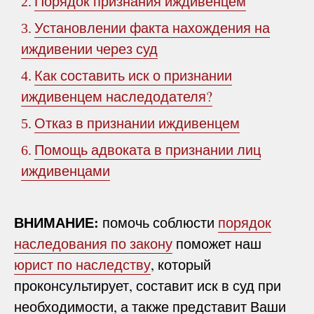
Порядок признания иждивенцем
2.
Установлении факта нахождения на
3.
иждивении через суд
Как составить иск о признании
4.
иждивенцем наследодателя?
Отказ в признании иждивенцем
5.
Помощь адвоката в признании лиц
6.
иждивенцами
ВНИМАНИЕ:
помочь соблюсти
порядок
наследования по закону
поможет наш
юрист по наследству
, который
проконсультирует, составит иск в суд при
необходимости, а также представит Ваши