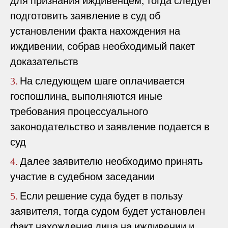
для признания иждивенцем, тогда следует
подготовить заявление в суд об
установлении факта нахождения на
иждивении, собрав необходимый пакет
доказательств
На следующем шаге оплачивается
3.
госпошлина, выполняются иные
требования процессуального
законодательство и заявление подается в
суд
Далее заявителю необходимо принять
4.
участие в судебном заседании
Если решение суда будет в пользу
5.
заявителя, тогда судом будет установлен
факт нахождения лица на иждивении и