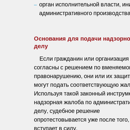
орган исполнительной власти, и
административного производств
Основания для подачи надзорн
делу
Если гражданин или организация
согласны с решением по вменяемо
правонарушению, они или их защит
могут подать соответствующую жал
Используя такой законный инструме
надзорная жалоба по администрат
делу, судебное решение
опротестовывается уже после того,
вступает в силу.