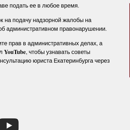
аве подать ее в любое время.
 на подачу надзорной жалобы на
 об административном правонарушении.
ите прав в административных делах, а
YouTube
ал
, чтобы узнавать советы
онсультацию юриста Екатеринбурга через