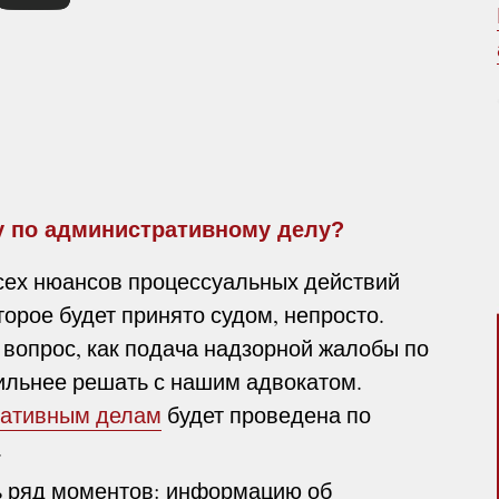
у по административному делу?
всех нюансов процессуальных действий
торое будет принято судом, непросто.
 вопрос, как подача надзорной жалобы по
ильнее решать с нашим адвокатом.
ративным делам
будет проведена по
.
ь ряд моментов: информацию об