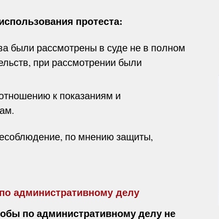
использования протеста:
ва были рассмотрены в суде не в полном
тельств, при рассмотрении были
 отношению к показаниям и
ам.
есоблюдение, по мнению защиты,
по административному делу
лобы по административному делу не