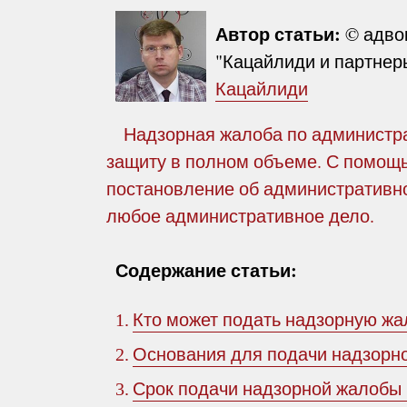
Автор статьи:
© адво
"Кацайлиди и партнеры
Кацайлиди
Надзорная жалоба по администрат
защиту в полном объеме. С помощ
постановление об административн
любое административное дело.
Содержание статьи:
Кто может подать надзорную жа
1.
Основания для подачи надзорн
2.
Срок подачи надзорной жалобы
3.