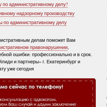
у по административному делу?
ивному надзорному производству
ы по административному делу
нистративным делам поможет Вам
нистративном правонарушении
,
бной ошибки: профессионально и в срок.
лиди и партнеры» г. Екатеринбург и
ту уже сегодня