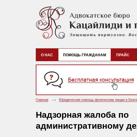
О НАС
ПОМОЩЬ ГРАЖДАНАМ
ПРАЙС
Главная
Юридическая помощь физическим лицам в Екате
Надзорная жалоба по
административному де