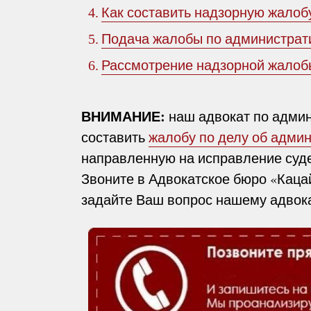
Как составить надзорную жалоб
4.
Подача жалобы по администрат
5.
Рассмотрение надзорной жалоб
6.
ВНИМАНИЕ:
наш адвокат по адми
составить
жалобу по делу об адми
направленную на исправление суде
Звоните в Адвокатское бюро «Кацай
задайте Ваш вопрос нашему адвока