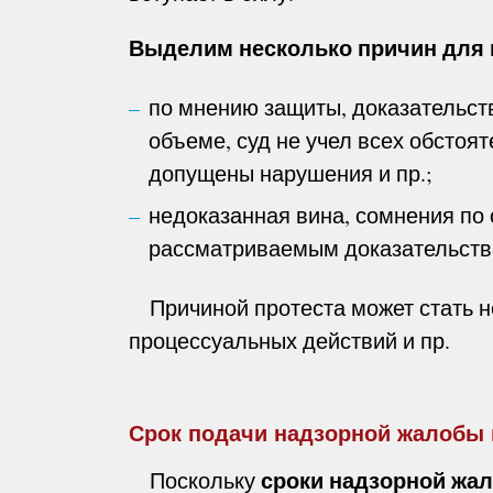
Выделим неско
лько причин для 
по мнению защиты, доказательст
объеме, суд не учел всех обстоя
допущены нарушения и пр.;
недоказанная вина, сомнения по
рассматриваемым доказательств
Причиной протеста может стать н
процессуальных действий и пр.
Срок подачи надзорной жалобы 
сроки надзорной жа
Поскольку