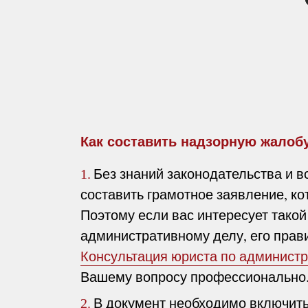
Как составить надзорную жалоб
Без знаний законодательства и 
1.
составить грамотное заявление, ко
Поэтому если вас интересует такой
административному делу, его прав
Консультация юриста по админист
Вашему вопросу профессионально
В документ необходимо включит
2.