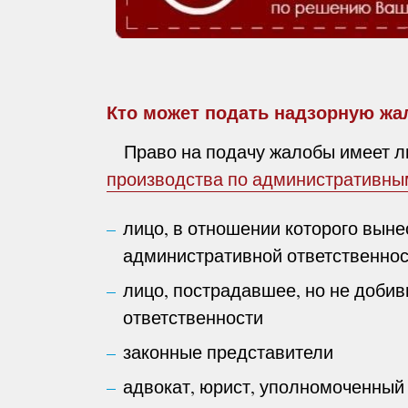
Кто может подать надзорную жа
Право на подачу жалобы имеет ли
производства по административны
лицо, в отношении которого выне
административной ответственно
лицо, пострадавшее, но не доби
ответственности
законные представители
адвокат, юрист, уполномоченный