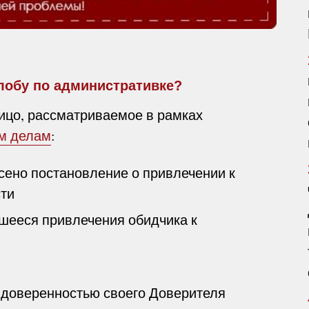
лобу по административке?
цо, рассматриваемое в рамках
м делам
:
сено постановление о привлечении к
сти
вшееся привлечения обидчика к
 доверенностью своего Доверителя