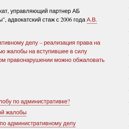
кат, управляющий партнер АБ
", адвокатский стаж с 2006 года
А.В.
ивному делу – реализация права на
ью жалобы на вступившее в силу
ом правонарушении можно обжаловать
лобу по административке?
ой жалобы
 по административному делу