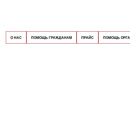
О НАС
ПОМОЩЬ ГРАЖДАНАМ
ПРАЙС
ПОМОЩЬ ОРГ