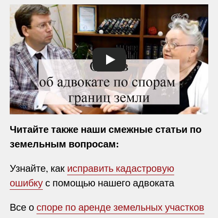
Читайте также наши смежные статьи по
земельным вопросам:
Узнайте, как
исправить кадастровую
ошибку
с помощью нашего адвоката
Все о
споре по аренде земельных участков