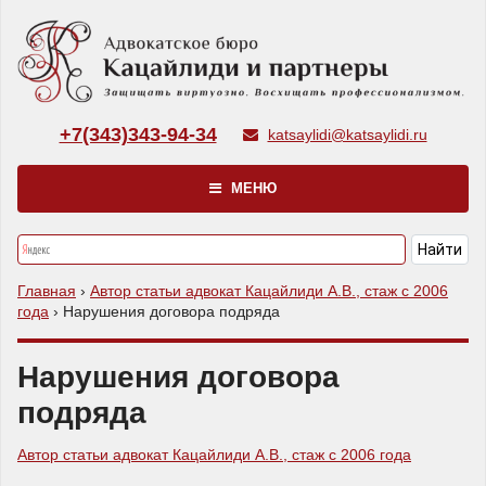
+7(343)343-94-34
katsaylidi@katsaylidi.ru
МЕНЮ
Главная
›
Автор статьи адвокат Кацайлиди А.В., стаж с 2006
года
›
Нарушения договора подряда
Нарушения договора
подряда
Автор статьи адвокат Кацайлиди А.В., стаж с 2006 года