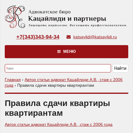
+7(343)343-94-34
katsaylidi@katsaylidi.ru
МЕНЮ
Главная
›
Автор статьи адвокат Кацайлиди А.В., стаж с 2006
года
›
Правила сдачи квартиры квартирантам
Правила сдачи квартиры
квартирантам
Автор статьи адвокат Кацайлиди А.В., стаж с 2006 года