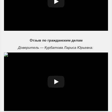
Отзыв по гражданским делам
Доверитель — Курбатова Лариса Юрьевна: