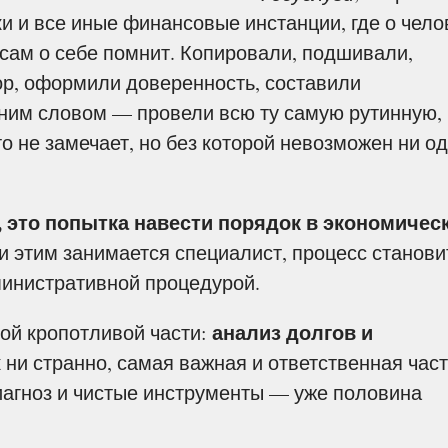
и и все иные финансовые инстанции, где о чело
сам о себе помнит. Копировали, подшивали,
р, оформили доверенность, составили
ним словом — провели всю ту самую рутинную,
о не замечает, но без которой невозможен ни о
 это попытка навести порядок в экономичес
и этим занимается специалист, процесс станови
министративной процедурой.
анализ долгов и
ой кропотливой части:
ак ни странно, самая важная и ответственная час
диагноз и чистые инструменты — уже половина