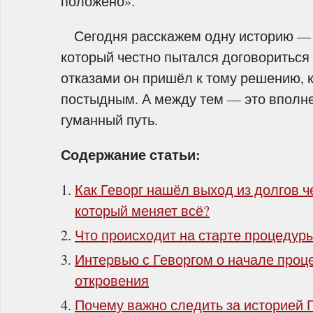
положено».
Сегодня расскажем одну историю — н
который честно пытался договориться 
отказами он пришёл к тому решению, к
постыдным. А между тем — это вполне
гуманный путь.
Содержание статьи:
Как Геворг нашёл выход из долгов 
который меняет всё?
Что происходит на старте процедуры
Интервью с Геворгом о начале проц
откровения
Почему важно следить за историей Г