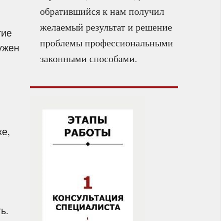
обратившийся к нам получил
желаемый результат и решение
гие
проблемы профессиональными
нужен
законными способами.
е,
ь.