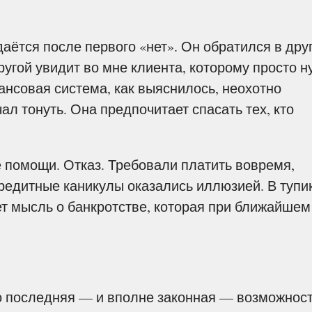
аётся после первого «нет». Он обратился в дру
ругой увидит во мне клиента, которому просто 
ансовая система, как выяснилось, неохотно
ал тонуть. Она предпочитает спасать тех, кто
е помощи. Отказ. Требовали платить вовремя,
редитные каникулы оказались иллюзией. В тупик
ет мысль о банкротстве, которая при ближайшем
о последняя — и вполне законная — возможност