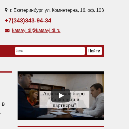
г. Екатеринбург, ул. Коминтерна, 16, оф. 103
+7(343)343-94-34
katsaylidi@katsaylidi.ru
 в
ь —