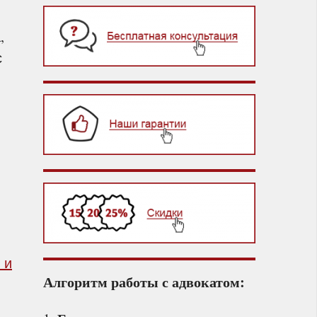
,
с
 и
Алгоритм работы с адвокатом: