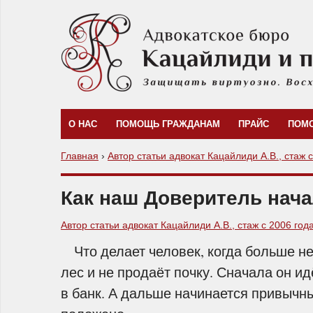
О НАС
ПОМОЩЬ ГРАЖДАНАМ
ПРАЙС
ПОМ
Главная
›
Автор статьи адвокат Кацайлиди А.В., стаж 
Как наш Доверитель нача
Автор статьи адвокат Кацайлиди А.В., стаж с 2006 год
Что делает человек, когда больше не
лес и не продаёт почку. Сначала он ид
в банк. А дальше начинается привычны