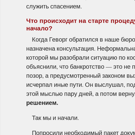
служить спасением.
Что происходит на старте процед
начало?
Когда Геворг обратился в наше бюро
назначена консультация. Неформальна
которой мы разобрали ситуацию по ко
объяснили, что банкротство — это не 
позор, а предусмотренный законом вых
исчерпал иные пути. Он выслушал, по
этой мыслью пару дней, а потом вер
решением.
Так мы и начали.
Попросили необходимый пакет докум