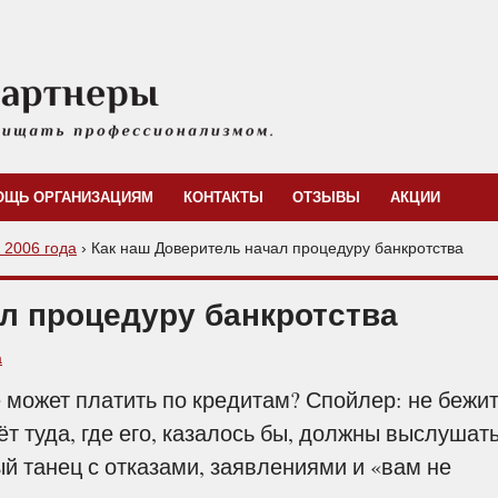
ОЩЬ ОРГАНИЗАЦИЯМ
КОНТАКТЫ
ОТЗЫВЫ
АКЦИИ
с 2006 года
›
Как наш Доверитель начал процедуру банкротства
л процедуру банкротства
а
 может платить по кредитам? Спойлер: не бежит
ёт туда, где его, казалось бы, должны выслушат
й танец с отказами, заявлениями и «вам не