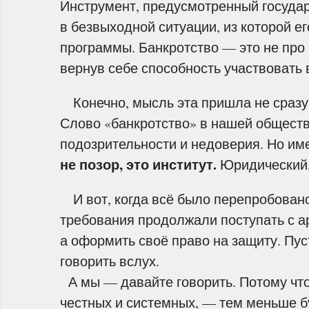
Инструмент, предусмотренный государ
в безвыходной ситуации, из которой ег
программы. Банкротство — это не про 
вернув себе способность участвовать 
Конечно, мысль эта пришла не сразу.
Слово «банкротство» в нашей общест
подозрительности и недоверия. Но им
не позор, это институт.
Юридический, 
И вот, когда всё было перепробовано
требования продолжали поступать с а
а оформить своё право на защиту. Пус
говорить вслух.
А мы — давайте говорить. Потому что
честных и системных, — тем меньше б