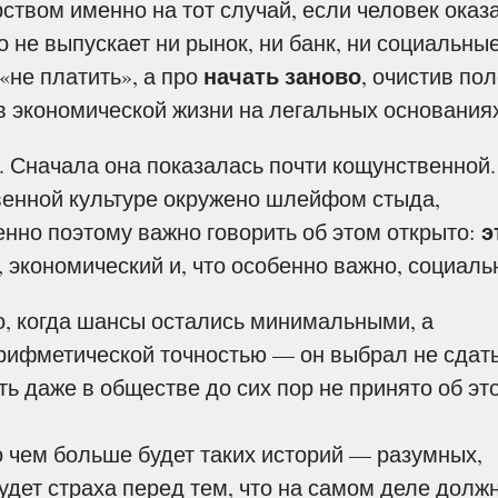
ством именно на тот случай, если человек оказ
о не выпускает ни рынок, ни банк, ни социальны
начать заново
«не платить», а про
, очистив пол
в экономической жизни на легальных основания
 Сначала она показалась почти кощунственной.
венной культуре окружено шлейфом стыда,
э
енно поэтому важно говорить об этом открыто:
экономический и, что особенно важно, социаль
, когда шансы остались минимальными, а
рифметической точностью — он выбрал не сдать
ть даже в обществе до сих пор не принято об эт
 чем больше будет таких историй — разумных,
удет страха перед тем, что на самом деле долж