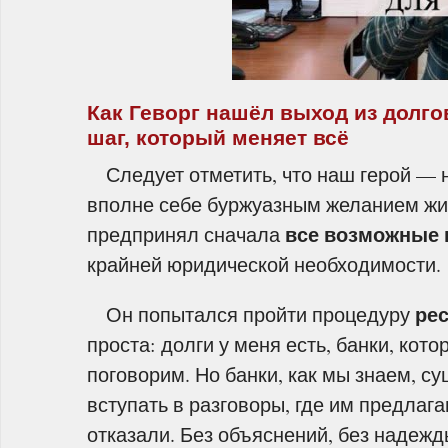
Как Геворг нашёл выход из долг
шаг, который меняет всё
Следует отметить, что наш герой — н
вполне себе буржуазным желанием жит
все возможные
предпринял сначала
крайней юридической необходимости.
ре
Он попытался пройти процедуру
проста: долги у меня есть, банки, кот
поговорим. Но банки, как мы знаем, с
вступать в разговоры, где им предлаг
отказали. Без объяснений, без надежд