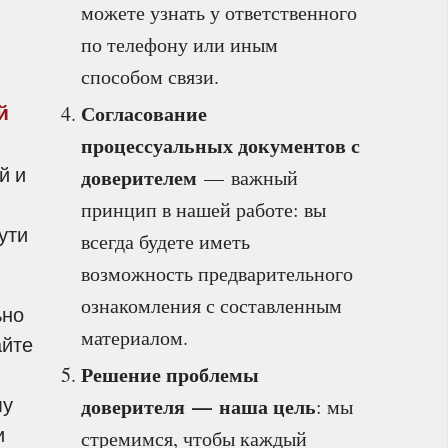
можете узнать у ответственного
по телефону или иным
способом связи.
Согласование
й
процессуальных документов с
й и
доверителем
— важный
принцип в нашей работе: вы
ути
всегда будете иметь
возможность предварительного
ознакомления с составленным
ьно
материалом.
айте
Решение проблемы
му
доверителя — наша цель
: мы
и
стремимся, чтобы каждый