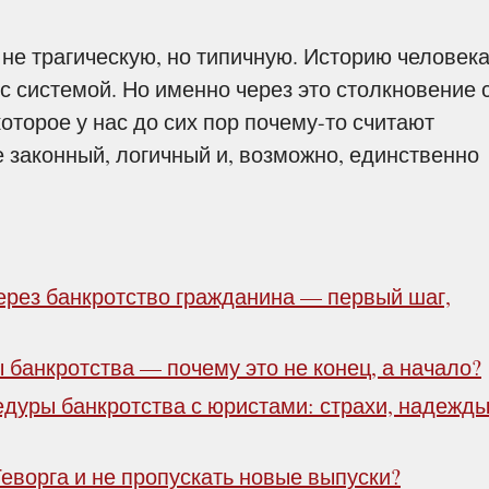
е трагическую, но типичную. Историю человека
с системой. Но именно через это столкновение 
оторое у нас до сих пор почему-то считают
 законный, логичный и, возможно, единственно
через банкротство гражданина — первый шаг,
 банкротства — почему это не конец, а начало?
едуры банкротства с юристами
: страхи, надежды
еворга и не пропускать новые выпуски?