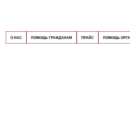
О НАС
ПОМОЩЬ ГРАЖДАНАМ
ПРАЙС
ПОМОЩЬ ОРГ