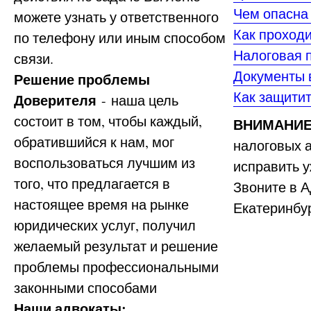
Чем опасна
можете узнать у ответственного
Как проходи
по телефону или иным способом
Налоговая п
связи.
Документы 
Решение проблемы
Как защити
Доверителя
- наша цель
состоит в том, чтобы каждый,
ВНИМАНИЕ
обратившийся к нам, мог
налоговых а
воспользоваться лучшим из
исправить у
того, что предлагается в
Звоните в А
настоящее время на рынке
Екатеринбур
юридических услуг, получил
желаемый результат и решение
проблемы профессиональными
законными способами
Наши адвокаты: