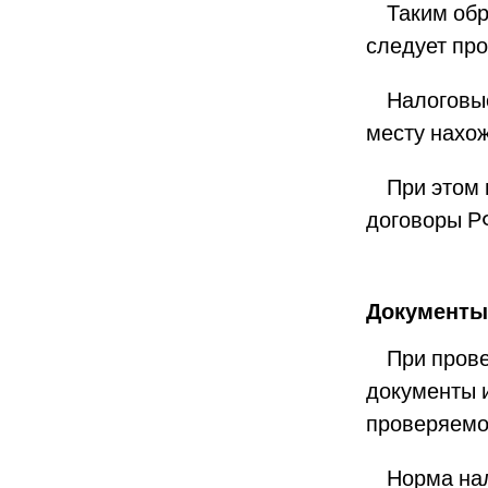
Таким обра
следует про
Налоговые 
месту нахо
При этом п
договоры Р
Документы 
При провер
документы 
проверяемо
Норма нало