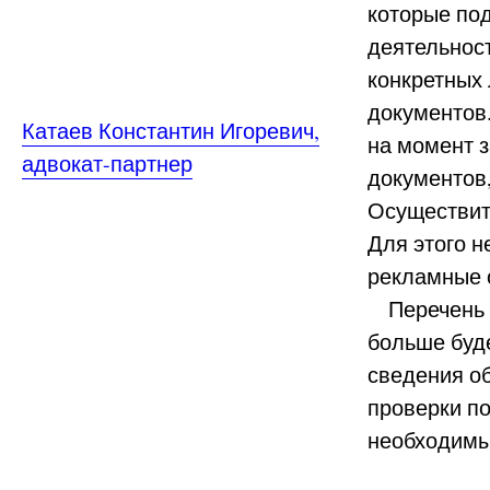
которые по
деятельнос
конкретных 
документов
Катаев Константин Игоревич,
на момент 
адвокат-партнер
документов
Осуществить
Для этого н
рекламные 
Перечень у
больше буд
сведения об
проверки п
необходимы