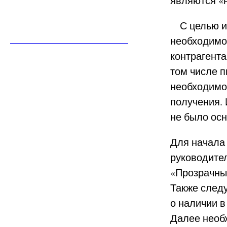
являются «
С целью из
необходимо
контрагента
том числе п
необходимо
получения. 
не было ос
Для начала 
руководите
«Прозрачны
Также следу
о наличии 
Далее необх