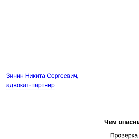
Зинин Никита Сергеевич,
адвокат-партнер
Чем опасн
Проверка к