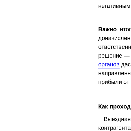
негативным
Важно
: ит
доначислен
ответствен
решение — 
органов
дас
направленн
прибыли от
Как проход
Выездная 
контрагента