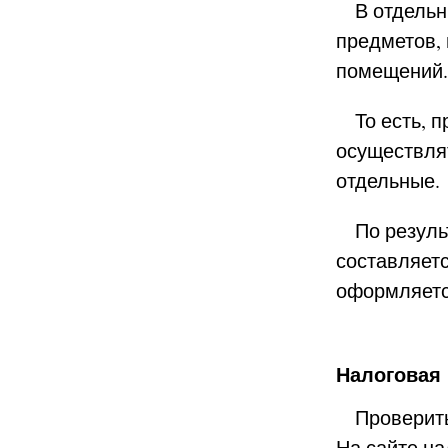
В отдельны
предметов, 
помещений
То есть, п
осуществля
отдельные.
По результ
составляетс
оформляетс
Налоговая 
Проверить 
На сайте на