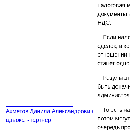
налоговая м
документы 
НДС.
Если налог
сделок, в к
отношении 
станет одно
Результаты
быть доначи
администрат
То есть нал
Ахметов Данила Александрович,
потом могут
адвокат-партнер
очередь пр