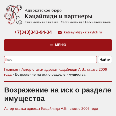
+7(343)343-94-34
katsaylidi@katsaylidi.ru
МЕНЮ
Главная
›
Автор статьи адвокат Кацайлиди А.В., стаж с 2006
года
›
Возражение на иск о разделе имущества
Возражение на иск о разделе
имущества
Автор статьи адвокат Кацайлиди А.В., стаж с 2006 года