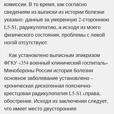
комиссии. В то время, как согласно
сведениям из выписки из истории болезни
указано: данные за умеренную 2-стороннюю
L5-S1, радикулопатию, а исходя из моего
физического состояния, проблемы с левой
ногой отсутствуют.
Как установлено выписным эпикризом
ФГКУ «354 военный клинический госпиталь»
Минобороны России история болезни
основное заболевание установлено –
хроническая дискогенная пояснично-
крестцовая радикулопатия L5-S1 cправа,
обострение. Исходя из заключения следует,
что имеет место двусторонняя