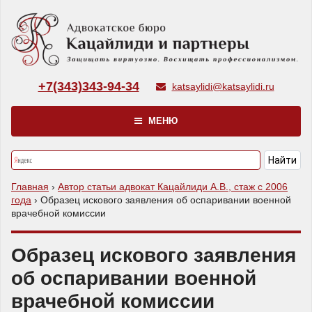
+7(343)343-94-34
katsaylidi@katsaylidi.ru
МЕНЮ
Главная
›
Автор статьи адвокат Кацайлиди А.В., стаж с 2006
года
›
Образец искового заявления об оспаривании военной
врачебной комиссии
Образец искового заявления
об оспаривании военной
врачебной комиссии