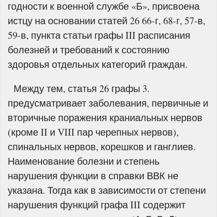
годности к военной службе «Б», присвоена
истцу на основании статей 26 66-г, 68-г, 57-в,
59-в, пункта статьи графы III расписания
болезней и требований к состоянию
здоровья отдельных категорий граждан.
Между тем, статья 26 графы 3.
предусматривает заболевания, первичные и
вторичные поражения краниальных нервов
(кроме II и VIII пар черепных нервов),
спинальных нервов, корешков и ганглиев.
Наименование болезни и степень
нарушения функции в справки ВВК не
указана. Тогда как в зависимости от степени
нарушения функций графа III содержит