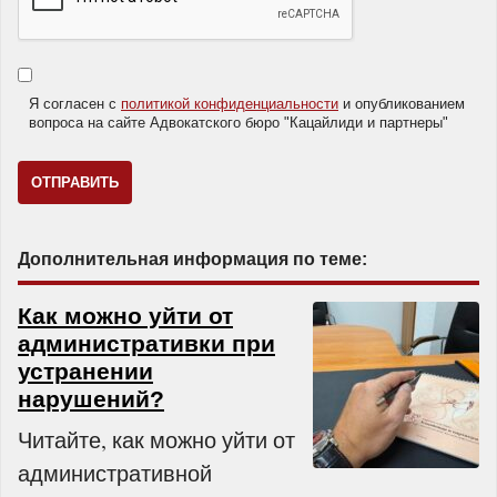
Я согласен с
политикой конфиденциальности
и опубликованием
вопроса на сайте Адвокатского бюро "Кацайлиди и партнеры"
Дополнительная информация по теме:
Как можно уйти от
административки при
устранении
нарушений?
Читайте, как можно уйти от
административной