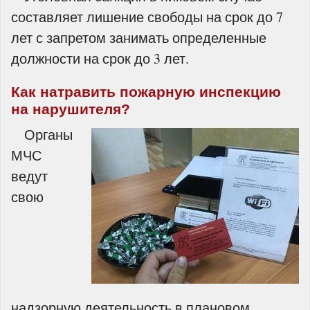
составляет лишение свободы на срок до 7
лет с запретом занимать определенные
должности на срок до 3 лет.
Как натравить пожарную инспекцию
на нарушителя?
Органы
МЧС
ведут
свою
надзорную деятельность в плановом