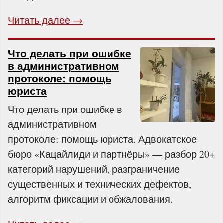
Читать далее →
Что делать при ошибке
в административном
протоколе: помощь
юриста
Что делать при ошибке в
административном
протоколе: помощь юриста. Адвокатское
бюро «Кацайлиди и партнёры» — разбор 20+
категорий нарушений, разграничение
существенных и технических дефектов,
алгоритм фиксации и обжалования.