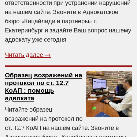
ответственности при устранении нарушений
на нашем сайте. Звоните в Адвокатское
бюро «Кацайлиди и партнеры» г.
Екатеринбург и задайте Ваш вопрос нашему
адвокату уже сегодня
Читать далее →
Образец возражений на
протокол по ст. 12.7
КоАП : помощь
адвоката
Читайте образец
возражений на протокол по
ст. 12.7 КоАП на нашем сайте. Звоните в
Адвокатское бюро «Кацайлиди и партнеры»