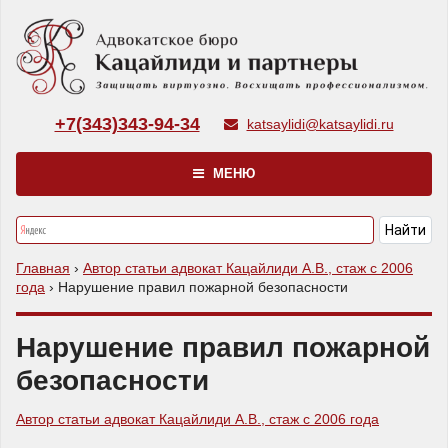
+7(343)343-94-34
katsaylidi@katsaylidi.ru
МЕНЮ
Главная
›
Автор статьи адвокат Кацайлиди А.В., стаж с 2006
года
›
Нарушение правил пожарной безопасности
Нарушение правил пожарной
безопасности
Автор статьи адвокат Кацайлиди А.В., стаж с 2006 года