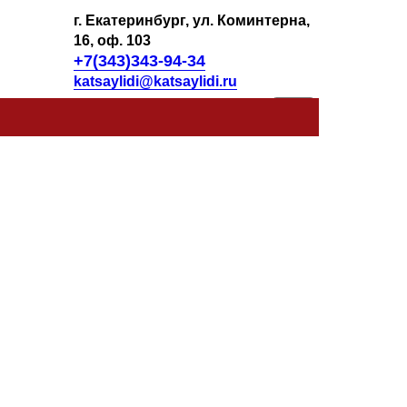
г. Екатеринбург, ул. Коминтерна,
16, оф. 103
+7(343)343-94-34
katsaylidi@katsaylidi.ru