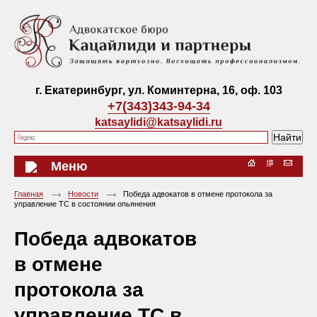
г. Екатеринбург, ул. Коминтерна, 16, оф. 103
+7(343)343-94-34
katsaylidi@katsaylidi.ru
Меню
Главная
Новости
Победа адвокатов в отмене протокола за
управление ТС в состоянии опьянения
Победа адвокатов
в отмене
протокола за
управление ТС в