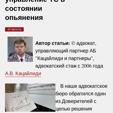
состоянии
опьянения
10 августа
Автор статьи:
© адвокат,
управляющий партнер АБ
"Кацайлиди и партнеры",
адвокатский стаж с 2006 года
А.В. Кацайлиди
В наше адвокатское
бюро обратился один
из Доверителей с
целью решения