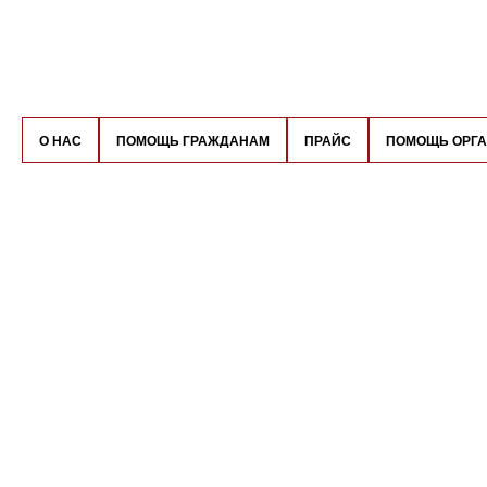
О НАС
ПОМОЩЬ ГРАЖДАНАМ
ПРАЙС
ПОМОЩЬ ОРГ