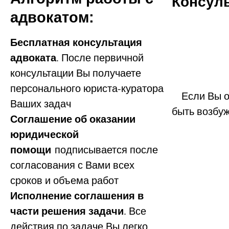
Консуль
адвокатом:
Бесплатная консультация
адвоката
. После первичной
консультации Вы получаете
персонального юриста-куратора
Если Вы ок
Ваших задач
быть возбу
Соглашение об оказании
юридической
помощи
подписывается после
согласования с Вами всех
сроков и объема работ
Исполнение соглашения в
части решения задачи
. Все
действия по задаче Вы легко