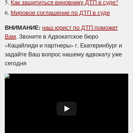
Как защититься виновнику ДТП в суде?
Мировое соглашение по ДТП в суде
ВНИМАНИЕ:
наш юрист по ДТП поможет
Вам
. Звоните в Адвокатское бюро
«Кацайлиди и партнеры» г. Екатеринбург и
задайте Ваш вопрос нашему адвокату уже
сегодня