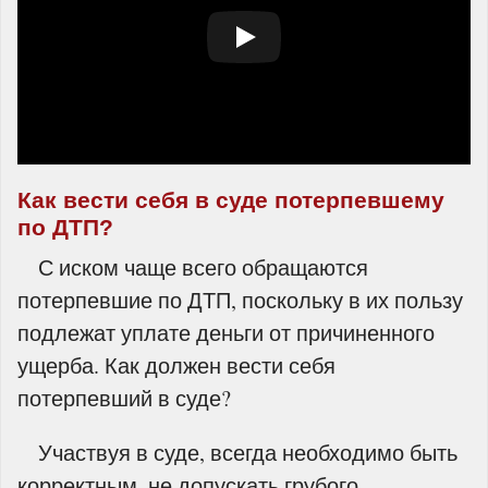
Как вести себя в суде потерпевшему
по ДТП?
С иском чаще всего обращаются
потерпевшие по ДТП, поскольку в их пользу
подлежат уплате деньги от причиненного
ущерба. Как должен вести себя
потерпевший в суде?
Участвуя в суде, всегда необходимо быть
корректным, не допускать грубого