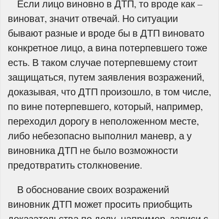
Если лицо виновно в ДТП, то вроде как –
виноват, значит отвечай. Но ситуации
бывают разные и вроде бы в ДТП виновато
конкретное лицо, а вина потерпевшего тоже
есть. В таком случае потерпевшему стоит
защищаться, путем заявления возражений,
доказывая, что ДТП произошло, в том числе,
по вине потерпевшего, который, например,
переходил дорогу в неположенном месте,
либо небезопасно выполнил маневр, а у
виновника ДТП не было возможности
предотвратить столкновение.
В обоснование своих возражений
виновник ДТП может просить приобщить
доказательства по делу, например, записи с