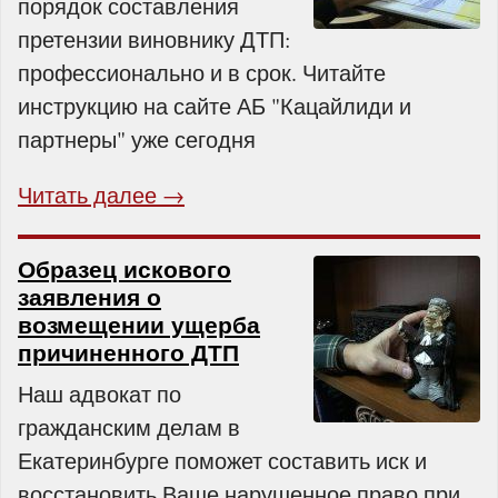
порядок составления
претензии виновнику ДТП:
профессионально и в срок. Читайте
инструкцию на сайте АБ "Кацайлиди и
партнеры" уже сегодня
Читать далее →
Образец искового
заявления о
возмещении ущерба
причиненного ДТП
Наш адвокат по
гражданским делам в
Екатеринбурге поможет составить иск и
восстановить Ваше нарушенное право при