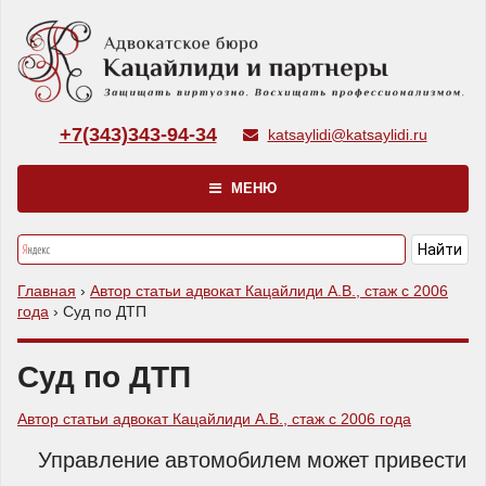
+7(343)343-94-34
katsaylidi@katsaylidi.ru
МЕНЮ
Главная
›
Автор статьи адвокат Кацайлиди А.В., стаж с 2006
года
›
Суд по ДТП
Суд по ДТП
Автор статьи адвокат Кацайлиди А.В., стаж с 2006 года
Управление автомобилем может привести