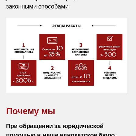
законными способами
Почему мы
При обращении за юридической
помощью в наше адвокатское бюро,