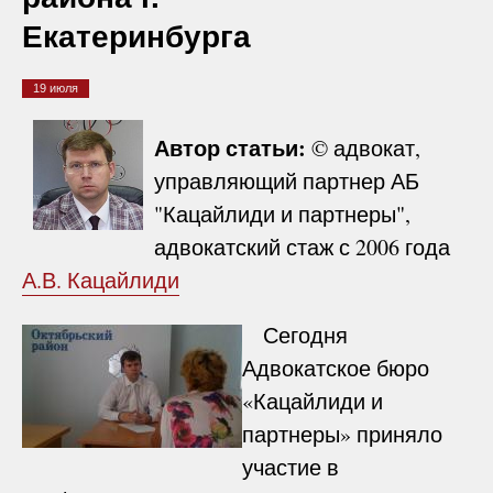
Екатеринбурга
19 июля
Автор статьи:
© адвокат,
управляющий партнер АБ
"Кацайлиди и партнеры",
адвокатский стаж с 2006 года
А.В. Кацайлиди
Сегодня
Адвокатское бюро
«Кацайлиди и
партнеры» приняло
участие в