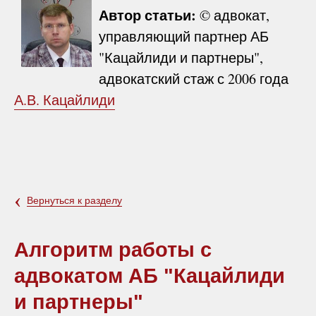
Автор статьи:
© адвокат,
управляющий партнер АБ
"Кацайлиди и партнеры",
адвокатский стаж с 2006 года
А.В. Кацайлиди
‹
Вернуться к разделу
Алгоритм работы с
адвокатом АБ "Кацайлиди
и партнеры"