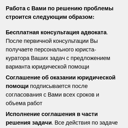
Работа с Вами по решению проблемы
строится следующим образом:
Бесплатная консультация адвоката
.
После первичной консультации Вы
получаете персонального юриста-
куратора Ваших задач с предложением
варианта юридической помощи
Соглашение об оказании юридической
помощи
подписывается после
согласования с Вами всех сроков и
объема работ
Исполнение соглашения в части
решения задачи
. Все действия по задаче