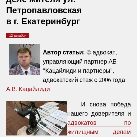
Петропавловская
в г. Екатеринбург
12 декабря
Автор статьи:
© адвокат,
управляющий партнер АБ
"Кацайлиди и партнеры",
адвокатский стаж с 2006 года
А.В. Кацайлиди
И снова победа
нашего доверителя и
адвокатов по
жилищным делам