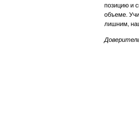
позицию и 
объеме. Учи
лишним, на
Доверитель