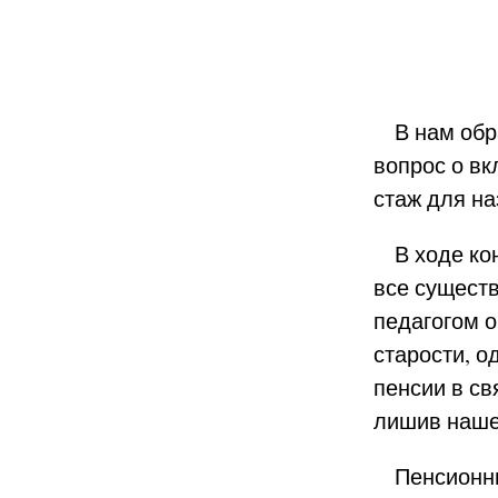
В нам обра
вопрос о в
стаж для н
В ходе кон
все существ
педагогом о
старости, о
пенсии в св
лишив наше
Пенсионный