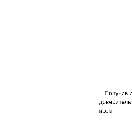
Получив ис
доверитель
всем