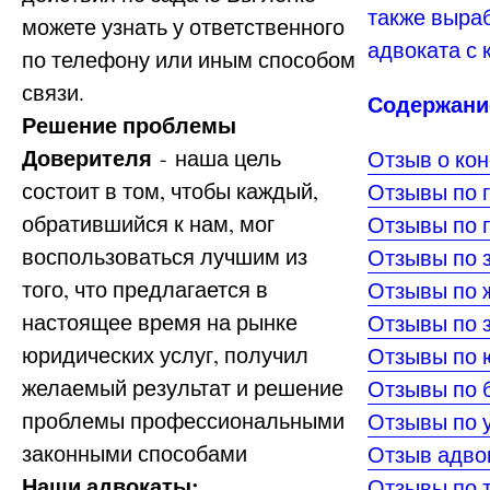
также выра
можете узнать у ответственного
адвоката с
по телефону или иным способом
связи.
Содержани
Решение проблемы
Доверителя
- наша цель
Отзыв о кон
состоит в том, чтобы каждый,
Отзывы по 
обратившийся к нам, мог
Отзывы по 
воспользоваться лучшим из
Отзывы по 
того, что предлагается в
Отзывы по
настоящее время на рынке
Отзывы по 
юридических услуг, получил
Отзывы по 
желаемый результат и решение
Отзывы по 
проблемы профессиональными
Отзывы по 
законными способами
Отзыв адвок
Наши адвокаты:
Отзывы по 