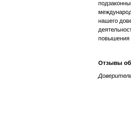
подзаконны
международ
нашего дов
деятельност
повышения 
Отзывы об
Доверитель