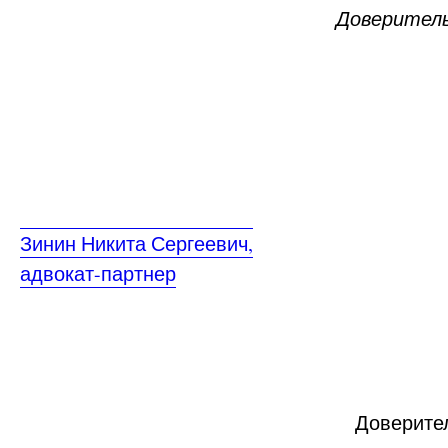
Доверитель
Зинин Никита Сергеевич,
адвокат-партнер
Доверитель