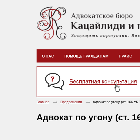
О НАС
ПОМОЩЬ ГРАЖДАНАМ
ПРАЙС
Главная
Предложения
Адвокат по угону (ст. 166 УК 
Адвокат по угону (ст. 1