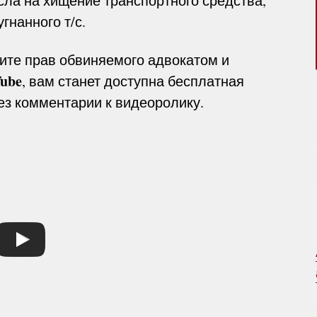
сла на хищение транспортного средства,
гнанного т/с.
ите прав обвиняемого адвокатом и
ube
, вам станет доступна бесплатная
з комментарии к видеоролику.