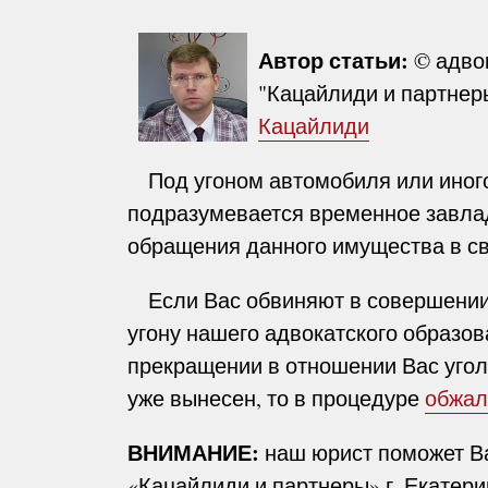
Автор статьи:
© адво
"Кацайлиди и партнеры
Кацайлиди
Под угоном автомобиля или иного
подразумевается временное завлад
обращения данного имущества в св
Если Вас обвиняют в совершении 
угону нашего адвокатского образов
прекращении в отношении Вас угол
уже вынесен, то в процедуре
обжал
ВНИМАНИЕ:
наш юрист поможет Ва
«Кацайлиди и партнеры» г. Екатер