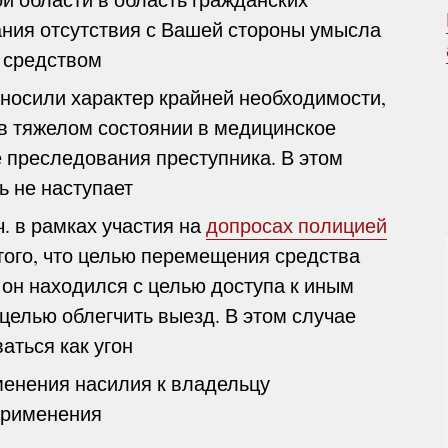
ния отсутствия с Вашей стороны умысла
 средством
 носили характер крайней необходимости,
в тяжелом состоянии в медицинское
 преследования преступника. В этом
ь не наступает
ч. в рамках участия на
допросах полицией
того, что целью перемещения средства
е он находился с целью доступа к иным
целью облегчить выезд. В этом случае
аться как угон
менения насилия к владельцу
 применения