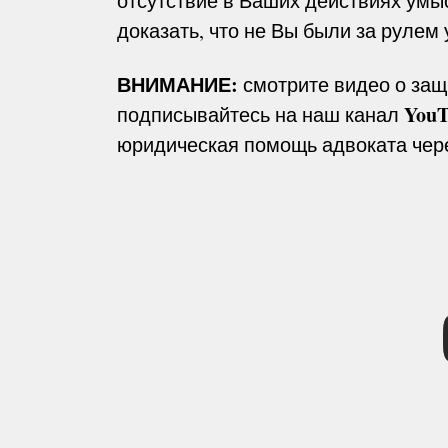
отсутствие в Ваших действиях умы
доказать, что не Вы были за рулем у
ВНИМАНИЕ:
смотрите видео о защ
YouT
подписывайтесь на наш канал
юридическая помощь адвоката чере