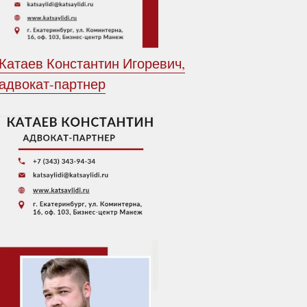
Катаев Константин Игоревич,
адвокат-партнер