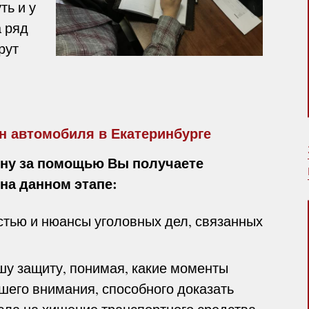
ть и у
 ряд
рут
н автомобиля в Екатеринбурге
ну за помощью Вы получаете
на данном этапе:
тью и нюансы уголовных дел, связанных
шу защиту, понимая, какие моменты
его внимания, способного доказать