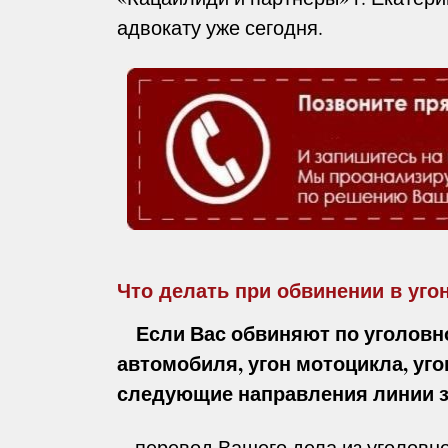
адвокату уже сегодня.
Что делать при обвинении в уго
Если Вас обвиняют по уголовно
автомобиля, угон мотоцикла, уго
следующие направления линии 
перевод Вашего дела из уголовно