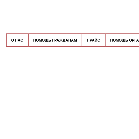
О НАС
ПОМОЩЬ ГРАЖДАНАМ
ПРАЙС
ПОМОЩЬ ОРГ